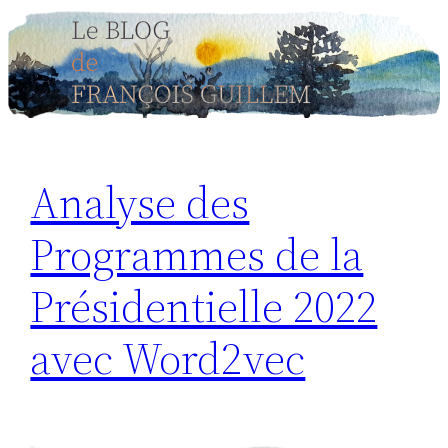
Aller
au
contenu
Analyse des
Programmes de la
Présidentielle 2022
avec Word2vec