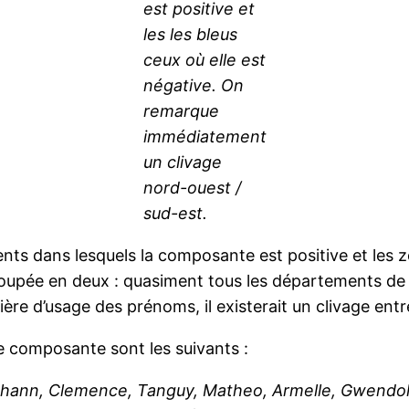
est positive et
les les bleus
ceux où elle est
négative. On
remarque
immédiatement
un clivage
nord-ouest /
sud-est.
ts dans lesquels la composante est positive et les z
upée en deux : quasiment tous les départements de l
ère d’usage des prénoms, il existerait un clivage entr
e composante sont les suivants :
ohann, Clemence, Tanguy, Matheo, Armelle, Gwendolin