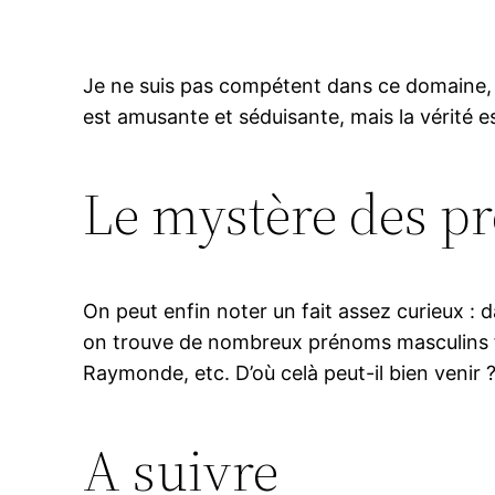
Je ne suis pas compétent dans ce domaine, do
est amusante et séduisante, mais la vérité e
Le mystère des p
On peut enfin noter un fait assez curieux :
on trouve de nombreux prénoms masculins fém
Raymonde, etc. D’où celà peut-il bien venir 
A suivre