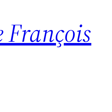
e François