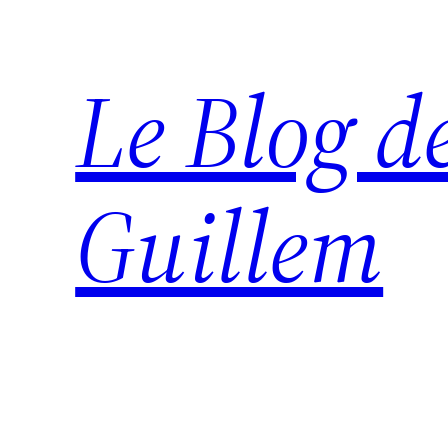
Aller
au
Le Blog d
contenu
Guillem