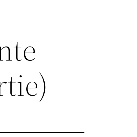
nte
tie)