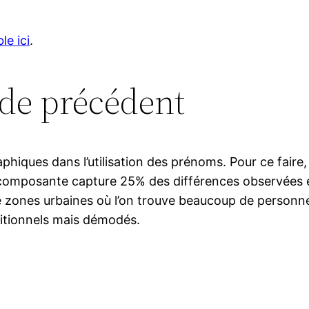
le ici
.
ode précédent
graphiques dans l’utilisation des prénoms. Pour ce fai
e composante capture 25% des différences observée
re zones urbaines où l’on trouve beaucoup de personn
itionnels mais démodés.