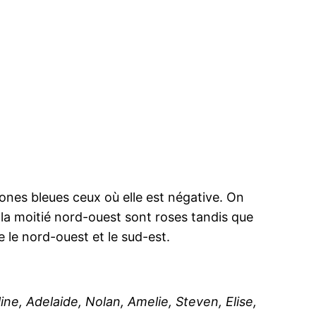
ones bleues ceux où elle est négative. On
a moitié nord-ouest sont roses tandis que
e le nord-ouest et le sud-est.
e, Adelaide, Nolan, Amelie, Steven, Elise,