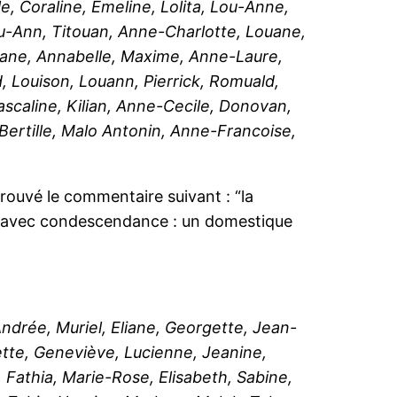
e, Coraline, Emeline, Lolita, Lou-Anne,
ou-Ann, Titouan, Anne-Charlotte, Louane,
exane, Annabelle, Maxime, Anne-Laure,
, Louison, Louann, Pierrick, Romuald,
ascaline, Kilian, Anne-Cecile, Donovan,
 Bertille, Malo Antonin, Anne-Francoise,
trouvé le commentaire suivant : “la
ons avec condescendance : un domestique
Andrée, Muriel, Eliane, Georgette, Jean-
ette, Geneviève, Lucienne, Jeanine,
 Fathia, Marie-Rose, Elisabeth, Sabine,