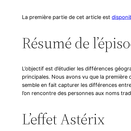
La première partie de cet article est
disponib
Résumé de l’épis
L’objectif est d’étudier les différences géo
principales. Nous avons vu que la premièr
semble en fait capturer les différences ent
l’on rencontre des personnes aux noms trad
L’effet Astérix