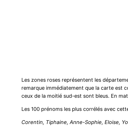
Les zones roses représentent les départemen
remarque immédiatement que la carte est co
ceux de la moitié sud-est sont bleus. En mati
Les 100 prénoms les plus corrélés avec cett
Corentin, Tiphaine, Anne-Sophie, Eloise, Y