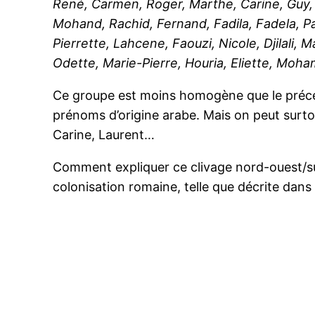
René, Carmen, Roger, Marthe, Carine, Guy, L
Mohand, Rachid, Fernand, Fadila, Fadela, Pa
Pierrette, Lahcene, Faouzi, Nicole, Djilali,
Odette, Marie-Pierre, Houria, Eliette, Moh
Ce groupe est moins homogène que le précéd
prénoms d’origine arabe. Mais on peut surt
Carine, Laurent…
Comment expliquer ce clivage nord-ouest/sud-o
colonisation romaine, telle que décrite dan