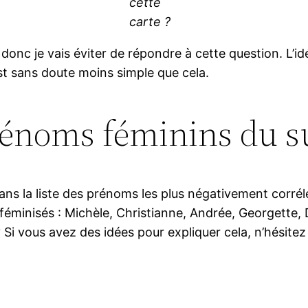
cette
carte ?
nc je vais éviter de répondre à cette question. L’idée
st sans doute moins simple que cela.
rénoms féminins du s
 dans la liste des prénoms les plus négativement corr
inisés : Michèle, Christianne, Andrée, Georgette, Da
? Si vous avez des idées pour expliquer cela, n’hésite