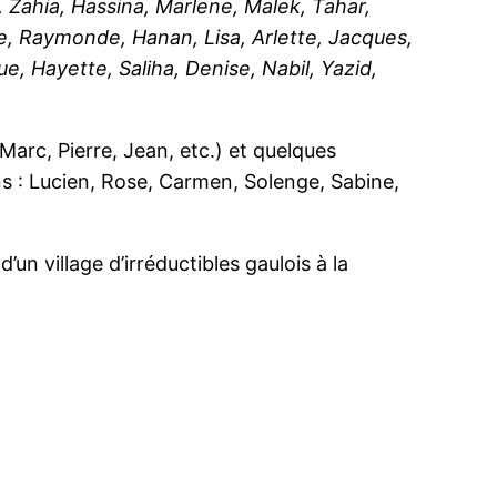
, Zahia, Hassina, Marlene, Malek, Tahar,
le, Raymonde, Hanan, Lisa, Arlette, Jacques,
e, Hayette, Saliha, Denise, Nabil, Yazid,
rc, Pierre, Jean, etc.) et quelques
s : Lucien, Rose, Carmen, Solenge, Sabine,
un village d’irréductibles gaulois à la