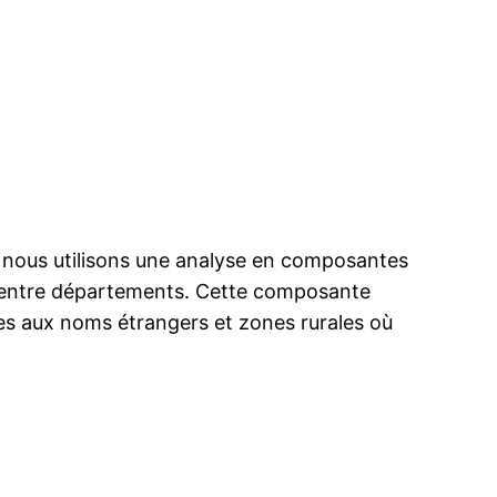
re, nous utilisons une analyse en composantes
s entre départements. Cette composante
es aux noms étrangers et zones rurales où