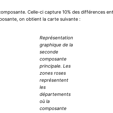
omposante. Celle-ci capture 10% des différences ent
osante, on obtient la carte suivante :
Représentation
graphique de la
seconde
composante
principale. Les
zones roses
représentent
les
départements
où la
composante