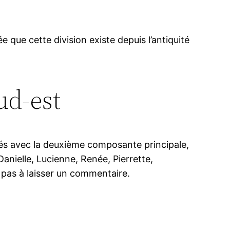
 que cette division existe depuis l’antiquité
ud-est
élés avec la deuxième composante principale,
nielle, Lucienne, Renée, Pierrette,
z pas à laisser un commentaire.